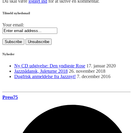
Du skal være
logget ind
for at skrive en kommentar.
Tilmeld nyhedsmail
Your email:
Nyheder
Ny CD udgivelse: Den yndigste Rose
17. januar 2020
Jazzpådansk, Juleturne 2018
26. november 2018
Dugfrisk anmeldelse fra Jazznyt!
7. december 2016
Press75